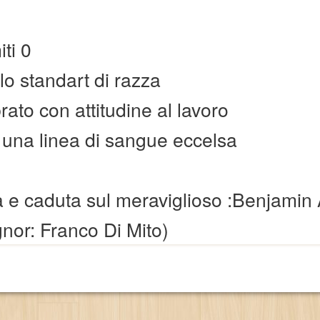
ti 0
lo standart di razza
rato con attitudine al lavoro
 una linea di sangue eccelsa
ta e caduta sul meraviglioso :Benjamin
ignor: Franco Di Mito)