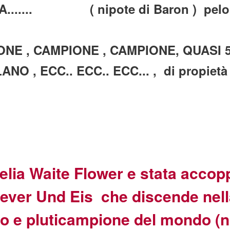
...... ( nipote di Baron ) pelo
E , CAMPIONE , CAMPIONE, QUASI 50
LANO , ECC.. ECC.. ECC... , di propietà
ia Waite Flower e stata accopp
ver Und Eis che discende nella
o e pluticampione del mondo (