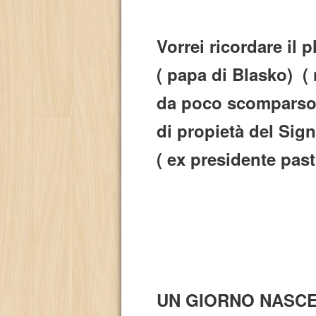
Vorrei ricordare il
( papa di Blasko) (
da poco scomparso m
di propietà del Sign
( ex presidente past
UN GIORNO NASCEVA