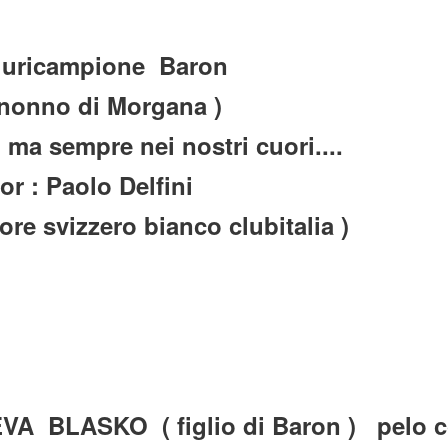
 pluricampione Baron
 nonno di Morgana )
a sempre nei nostri cuori....
or : Paolo Delfini
ore svizzero bianco clubitalia )
 BLASKO ( figlio di Baron ) pelo c