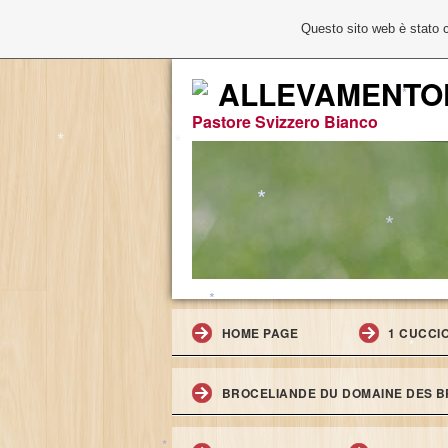
Questo sito web è stato 
ALLEVAMENTO
Pastore Svizzero Bianco
*
*
*
HOME PAGE
1 CUCCI
BROCELIANDE DU DOMAINE DES BR
*